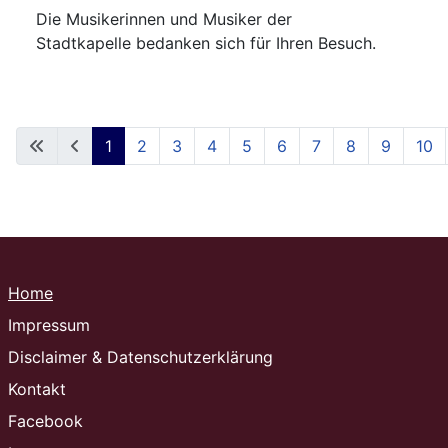
Die Musikerinnen und Musiker der
Stadtkapelle bedanken sich für Ihren Besuch.
1
2
3
4
5
6
7
8
9
10
Seite 1 von 21
Home
Impressum
Disclaimer & Datenschutzerklärung
Kontakt
Facebook