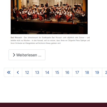
Weiterlesen …
12
13
14
15
16
17
18
19
Seite 21 von 21